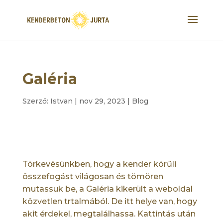
Galéria
Szerző:
Istvan
|
nov 29, 2023
|
Blog
Törkevésünkben, hogy a kender körűli
összefogást világosan és tömören
mutassuk be, a Galéria kikerült a weboldal
közvetlen trtalmából. De itt helye van, hogy
akit érdekel, megtalálhassa. Kattintás után