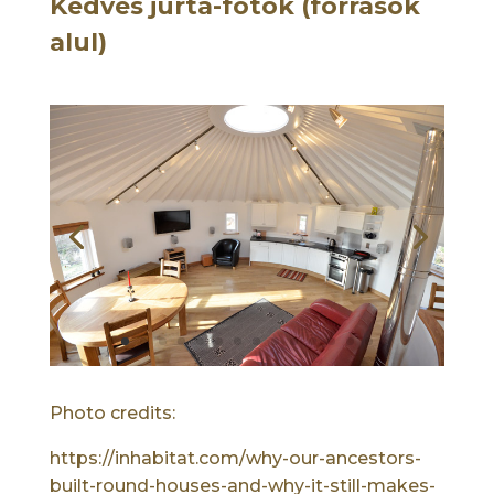
Kedves jurta-fotók (források
alul)
Photo credits:
https://inhabitat.com/why-our-ancestors-
built-round-houses-and-why-it-still-makes-