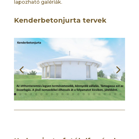
lapozható galériák.
Kenderbetonjurta tervek