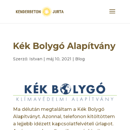
Kék Bolygó Alapítvány
Szerző:
Istvan
|
máj 10, 2021
|
Blog
Ma délután megtaláltam a Kék Bolygó
Alapítványt. Azonnal, telefonon kitöltöttem
a lejjebb idézett kapcsolatfelvételi űrlapot.