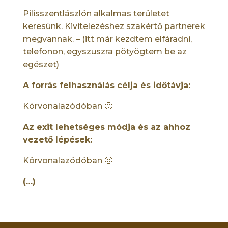
Pilisszentlászlón alkalmas területet
keresünk. Kivitelezéshez szakértő partnerek
megvannak. – (itt már kezdtem elfáradni,
telefonon, egyszuszra pötyögtem be az
egészet)
A forrás felhasználás célja és időtávja:
Körvonalazódóban 🙂
Az exit lehetséges módja és az ahhoz
vezető lépések:
Körvonalazódóban 🙂
(…)